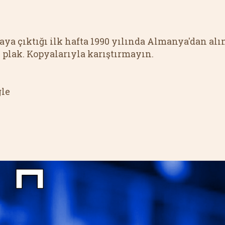
aya çıktığı ilk hafta 1990 yılında Almanya'dan alın
plak. Kopyalarıyla karıştırmayın. 
le 
PLAK Michael
Jackson LP