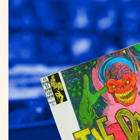
Seti 11
3000.00₺