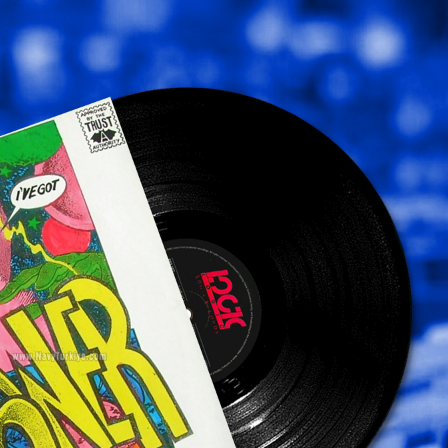
(1992)
4500.00₺