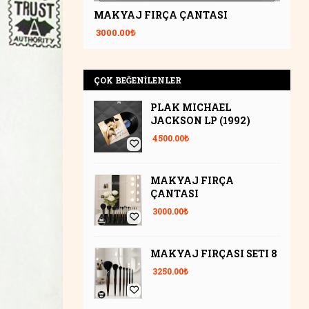
Unique
MAKYAJ FIRÇA ÇANTASI
3000.00₺
ÇOK BEĞENİLENLER
PLAK MICHAEL
JACKSON LP (1992)
4500.00₺
MAKYAJ FIRÇA
ÇANTASI
3000.00₺
MAKYAJ FIRÇASI SETI 8
3250.00₺