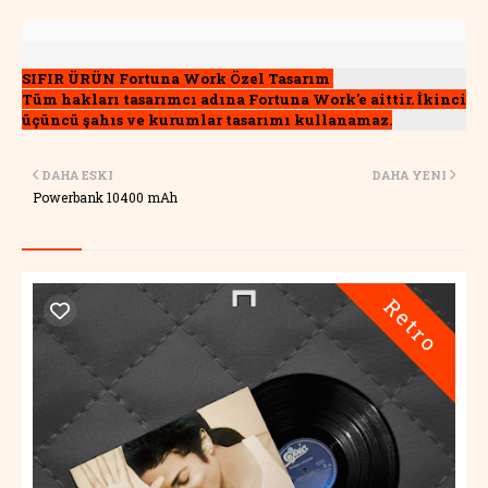
SIFIR ÜRÜN Fortuna Work Özel Tasarım 
Tüm hakları tasarımcı adına Fortuna Work'e aittir. İkinci 
üçüncü şahıs ve kurumlar tasarımı kullanamaz.
DAHA ESKI
DAHA YENI
Powerbank 10400 mAh
Retro