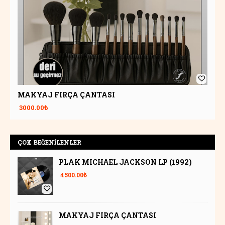
Unique
MAKYAJ FIRÇA ÇANTASI
3000.00₺
ÇOK BEĞENİLENLER
PLAK MICHAEL JACKSON LP (1992)
4500.00₺
MAKYAJ FIRÇA ÇANTASI