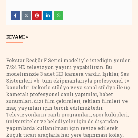
DEVAMI »
Fokstar Resijör F Serisi modeliyle istediğin yerden
7/24 HD televizyon yayını yapabilirsin. B
u
modelimizde 3 adet HD kamera vardır.
Işıklar, Ses
Sistemleri vb. tüm ekipmanlarıyla profesyonel tv
kanalıdır. Dekorlu stüdyo veya sanal stüdyo ile üç
kameralı profesyonel canlı yapımlar, haber
sunumları, dizi film çekimleri, reklam filmleri ve
maç yayınları için tercih edilmektedir.
Televizyonların canlı programları, spor kulüpleri,
üniversiteler ve belediyeler için de dışarıdan
yapımlarda kullanılması için revize edilerek
küçük ticari araçlarla her yere taşınması kolay,