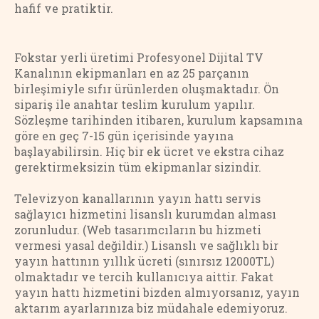
hafif ve pratiktir.
Fokstar yerli üretimi Profesyonel Dijital TV
Kanalının ekipmanları en az 25 parçanın
birleşimiyle sıfır ürünlerden oluşmaktadır. Ön
sipariş ile anahtar teslim kurulum yapılır.
Sözleşme tarihinden itibaren, kurulum kapsamına
göre en geç 7-15 gün içerisinde yayına
başlayabilirsin. Hiç bir ek ücret ve ekstra cihaz
gerektirmeksizin tüm ekipmanlar sizindir.
Televizyon kanallarının yayın hattı servis
sağlayıcı hizmetini lisanslı kurumdan alması
zorunludur. (Web tasarımcıların bu hizmeti
vermesi yasal değildir.) Lisanslı ve sağlıklı bir
yayın hattının yıllık ücreti (sınırsız 12000TL)
olmaktadır ve tercih kullanıcıya aittir. Fakat
yayın hattı hizmetini bizden almıyorsanız, yayın
aktarım ayarlarınıza biz müdahale edemiyoruz.