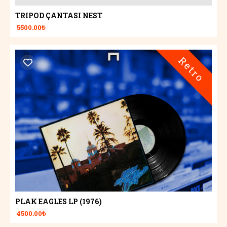
TRIPOD ÇANTASI NEST
5500.00₺
Retro
PLAK EAGLES LP (1976)
4500.00₺