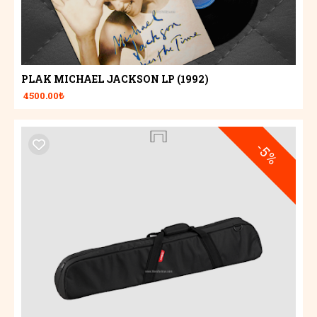
PLAK MICHAEL JACKSON LP (1992)
4500.00₺
-5%