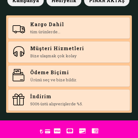
Kampanya
Hediyelik
PINAR AKTAŞ
Kargo Dahil
tüm ürünlerde...
Müşteri Hizmetleri
Bize ulaşmak çok kolay
Ödeme Biçimi
Ürünü seç ve bize bildir.
İndirim
500₺ üstü alışverişlerde %5.