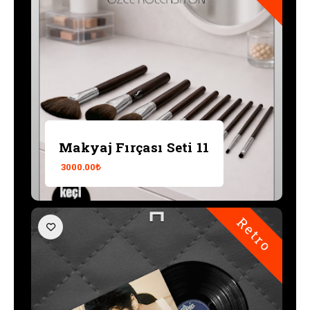
Makyaj Fırçası Seti 11
3000.00₺
Retro