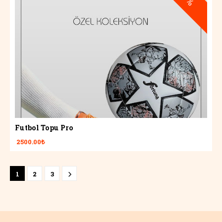
Futbol Topu Pro
2500.00₺
1
2
3