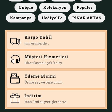
Unique
Koleksiyon
Popüler
Kampanya
Hediyelik
PINAR AKTAŞ
Kargo Dahil
tüm ürünlerde...
Müşteri Hizmetleri
Bize ulaşmak çok kolay
Ödeme Biçimi
Ürünü seç ve bize bildir.
İndirim
500₺ üstü alışverişlerde %5.