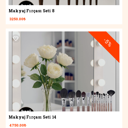
Makyaj Fırçası Seti 8
3250.00₺
-5%
Makyaj Fırçası Seti 14
4750.00₺