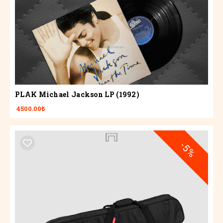
PLAK Michael Jackson LP (1992)
4500.00₺
-5%