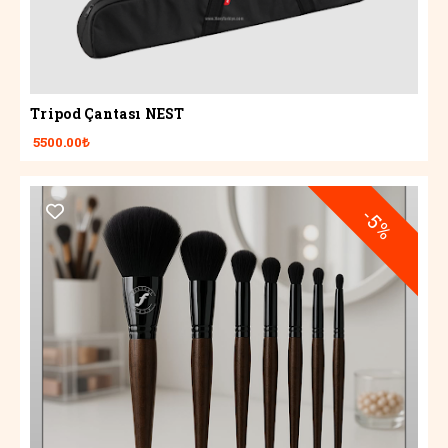
Tripod Çantası NEST
5500.00₺
-5%