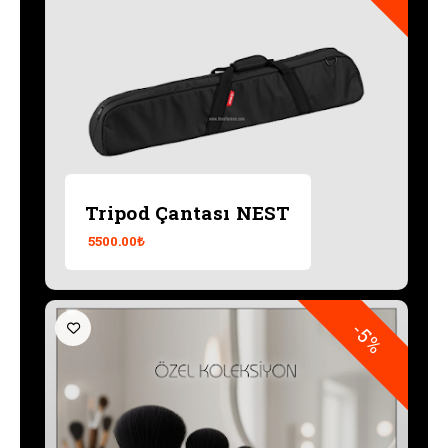
Tripod Çantası NEST
5500.00₺
-5%