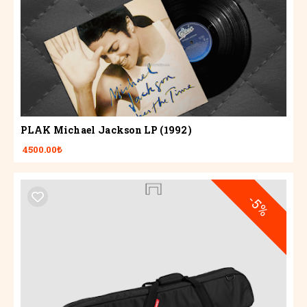
PLAK Michael Jackson LP (1992)
4500.00₺
-5%