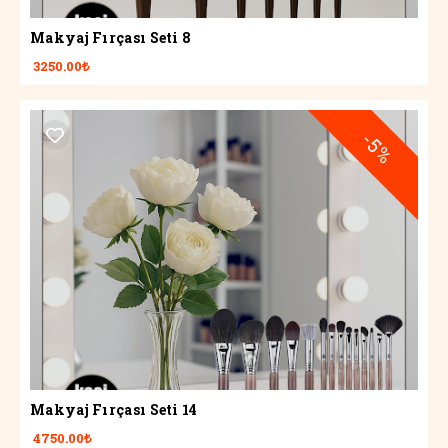
Makyaj Fırçası Seti 8
3250.00₺
-5%
Makyaj Fırçası Seti 14
4750.00₺