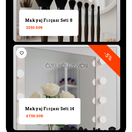
Makyaj Fırçası Seti 8
3250.00₺
-5%
Makyaj Fırçası Seti 14
4750.00₺