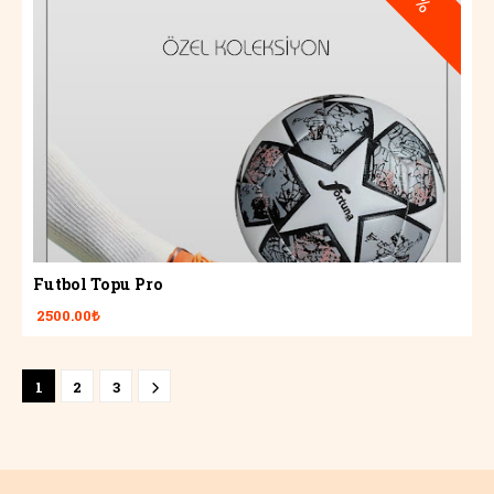
Futbol Topu Pro
2500.00₺
1
2
3