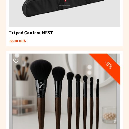
Tripod Çantası NEST
5500.00₺
-5%