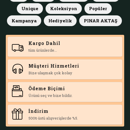
Unique
Koleksiyon
Popüler
Kampanya
Hediyelik
PINAR AKTAŞ
Kargo Dahil
tüm ürünlerde...
Müşteri Hizmetleri
Bize ulaşmak çok kolay
Ödeme Biçimi
Ürünü seç ve bize bildir.
İndirim
500₺ üstü alışverişlerde %5.