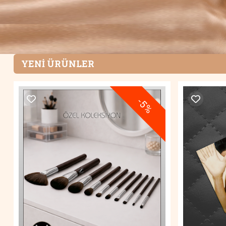
YENİ ÜRÜNLER
-5%