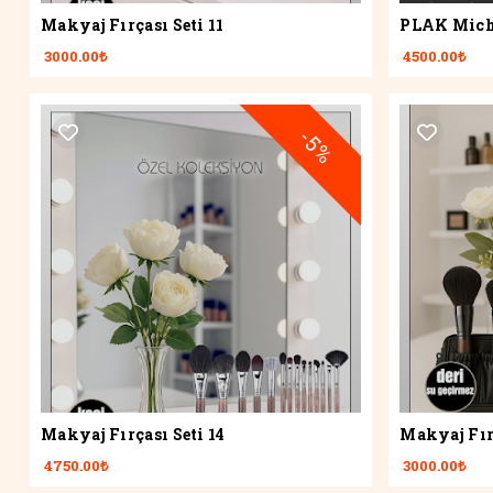
Makyaj Fırçası Seti 11
PLAK Micha
3000.00₺
4500.00₺
-5%
Makyaj Fırçası Seti 14
Makyaj Fır
4750.00₺
3000.00₺