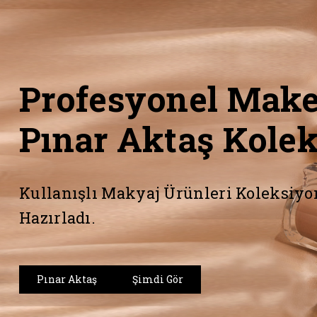
Profesyonel Make
Pınar Aktaş Kole
Kullanışlı Makyaj Ürünleri Koleksiyo
Hazırladı.
Pınar Aktaş
Şimdi Gör