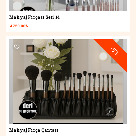
Makyaj Fırçası Seti 14
4750.00₺
-5%
Makyaj Fırça Çantası