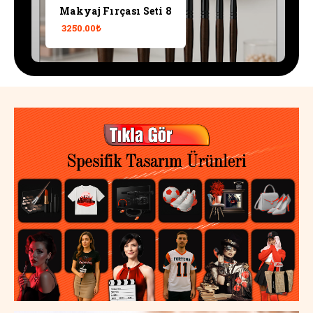
Makyaj Fırçası Seti 8
3250.00₺