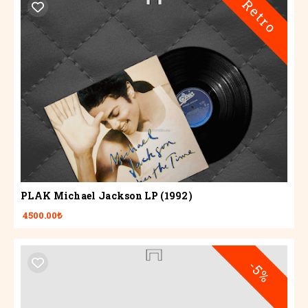
Retro
PLAK Michael Jackson LP (1992)
4500.00₺
-5%