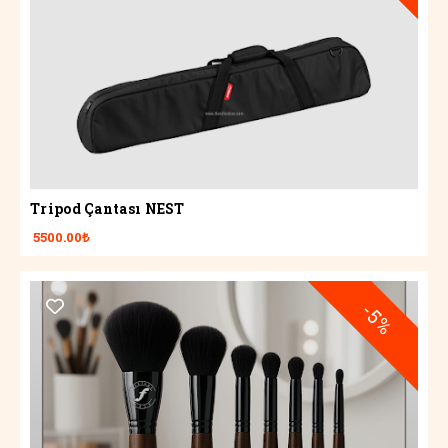
Tripod Çantası NEST
5500.00₺
-5%