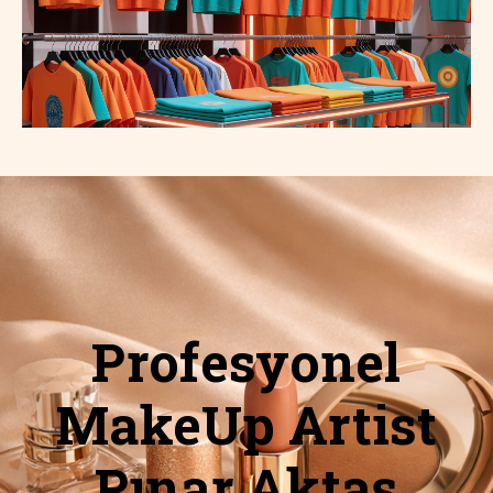
Profesyonel
MakeUp Artist
Pınar Aktaş