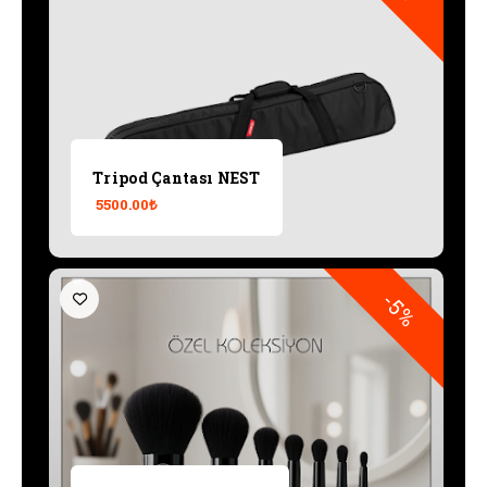
Tripod Çantası NEST
5500.00₺
-5%