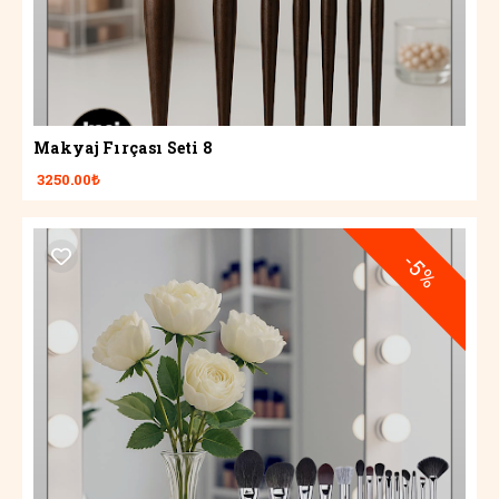
Makyaj Fırçası Seti 8
3250.00₺
-5%