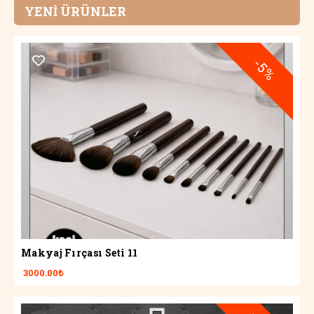
YENİ ÜRÜNLER
-5%
Makyaj Fırçası Seti 11
3000.00₺